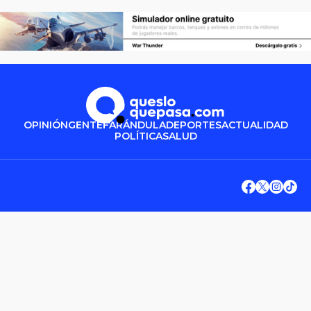
OPINIÓN
GENTE
FARÁNDULA
DEPORTES
ACTUALIDAD
POLÍTICA
SALUD