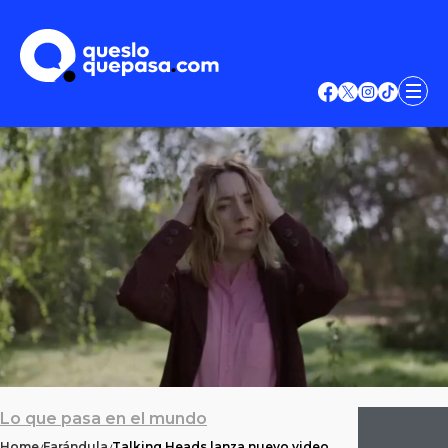
Lo que pasa en el mundo
Home
Farándula
Talking Heads lanza nuevo video