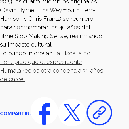
2023 los cuatro miembros originales
(David Byrne, Tina Weymouth, Jerry
Harrison y Chris Frantz) se reunieron
para conmemorar los 40 años del
filme Stop Making Sense, reafirmando
su impacto cultural.
Te puede interesar:
La Fiscalía de
Perú pide que el expresidente
Humala reciba otra condena a 35 años
de cárcel
COMPARTIR: