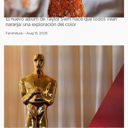
El nuevo álbum de Taylor Swift hace que todos vean
naranja: una exploración del color
Farándula
Aug 15, 2025