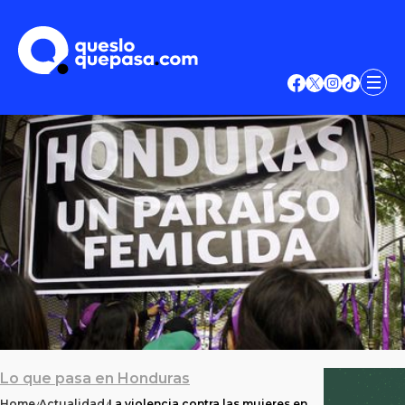
Lo que pasa en Honduras
Home
Actualidad
La violencia contra las mujeres en