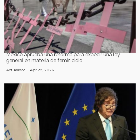
México aprueba una reforma para expedir una ley
general en materia de feminicidio
Actualidad
Apr 28, 2026