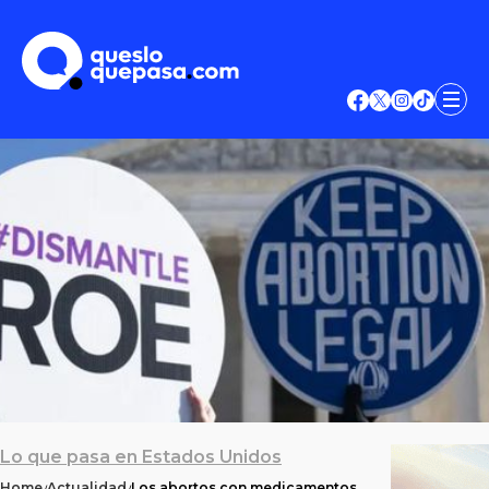
Lo que pasa en Estados Unidos
Home
Actualidad
Los abortos con medicamentos