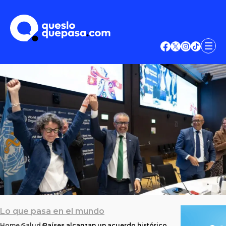
Lo que pasa en el mundo
Home
Salud
Países alcanzan un acuerdo histórico