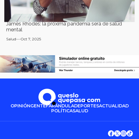
James Rhodes: la próxima pandemia será de salud
mental
Salud
Oct 7, 2025
OPINIÓN
GENTE
FARÁNDULA
DEPORTES
ACTUALIDAD
POLÍTICA
SALUD