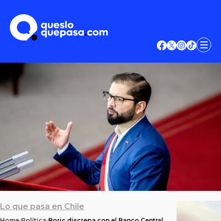
Lo que pasa en Chile
Home
Política
Boric discrepa con el Banco Central