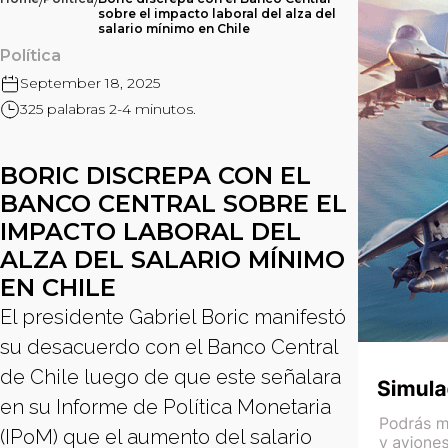
/
/
sobre el impacto laboral del alza del
salario mínimo en Chile
Política
September 18, 2025
325 palabras 2-4 minutos.
BORIC DISCREPA CON EL
BANCO CENTRAL SOBRE EL
IMPACTO LABORAL DEL
ALZA DEL SALARIO MÍNIMO
EN CHILE
El presidente Gabriel Boric manifestó
su desacuerdo con el Banco Central
de Chile luego de que este señalara
en su Informe de Política Monetaria
(IPoM) que el aumento del salario