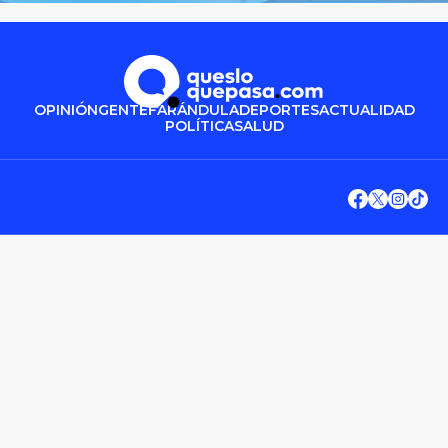
OPINIÓN
GENTE
FARÁNDULA
DEPORTES
ACTUALIDAD
POLÍTICA
SALUD