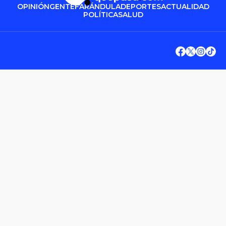
OPINIÓN
GENTE
FARÁNDULA
DEPORTES
ACTUALIDAD
POLÍTICA
SALUD