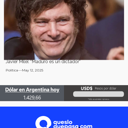
Javier Milei: “Maduro es un dictador”
Política
May 12, 2025