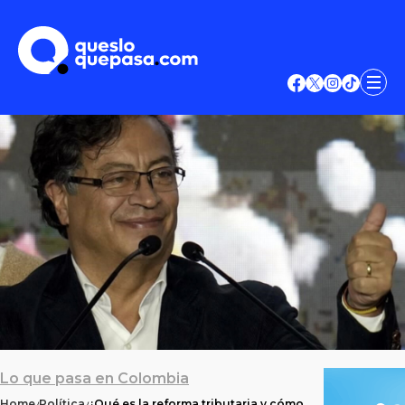
Lo que pasa en Colombia
Home
Política
¿Qué es la reforma tributaria y cómo