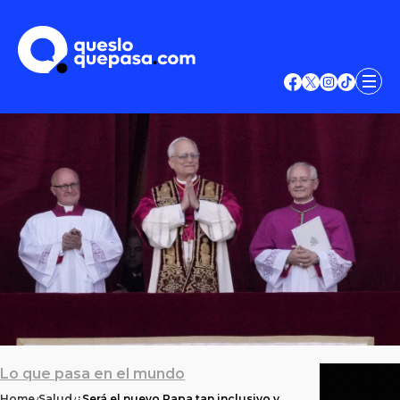
Lo que pasa en el mundo
Home
Salud
¿Será el nuevo Papa tan inclusivo y