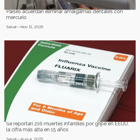
Países acuerdan eliminar amalgamas dentales con
mercurio
Salud
Nov 12, 2025
Se reportan 216 muertes infantiles por gripe en EEUU,
la cifra más alta en 15 años
Salud
Aug 4, 2025