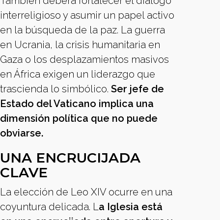
También deberá fortalecer el diálogo
interreligioso y asumir un papel activo
en la búsqueda de la paz. La guerra
en Ucrania, la crisis humanitaria en
Gaza o los desplazamientos masivos
en África exigen un liderazgo que
trascienda lo simbólico.
Ser jefe de
Estado del Vaticano implica una
dimensión política que no puede
obviarse.
UNA ENCRUCIJADA
CLAVE
La elección de Leo XIV ocurre en una
coyuntura delicada. L
a Iglesia está