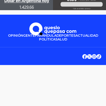
OPINIÓN
GENTE
FARÁNDULA
DEPORTES
ACTUALIDAD
POLÍTICA
SALUD