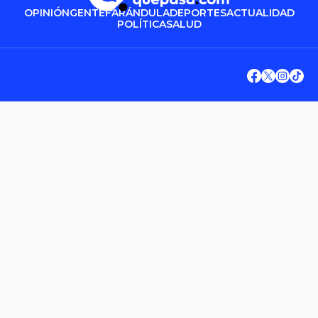
OPINIÓN
GENTE
FARÁNDULA
DEPORTES
ACTUALIDAD
POLÍTICA
SALUD