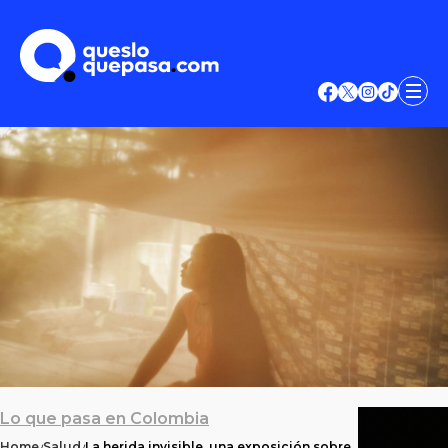
Lo que pasa en Colombia
Home
Salud
La herida invisible, una exposición sobre