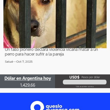
Un fallo pionero declara violencia vicaria matar a un
perro para hacer sufrir a la pareja
Salud
Oct 7, 2025