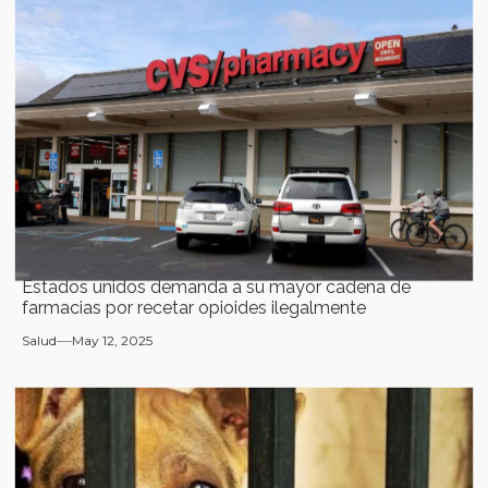
Estados unidos demanda a su mayor cadena de
farmacias por recetar opioides ilegalmente
Salud
May 12, 2025