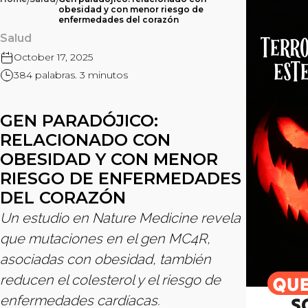
/
/
obesidad y con menor riesgo de
enfermedades del corazón
Salud
October 17, 2025
384 palabras. 3 minutos
GEN PARADÓJICO:
RELACIONADO CON
OBESIDAD Y CON MENOR
RIESGO DE ENFERMEDADES
DEL CORAZÓN
Un estudio en Nature Medicine revela
que mutaciones en el gen MC4R,
asociadas con obesidad, también
reducen el colesterol y el riesgo de
enfermedades cardíacas.