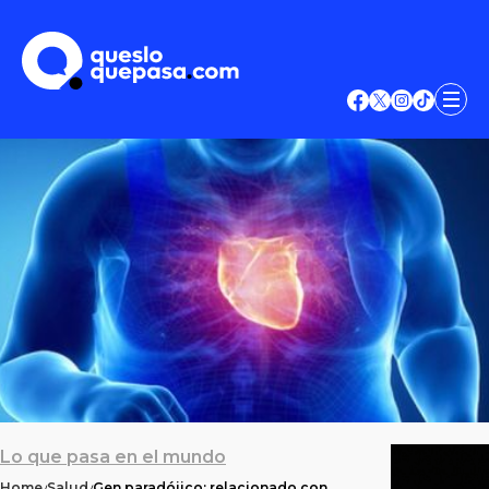
Lo que pasa en el mundo
Home
Salud
Gen paradójico: relacionado con