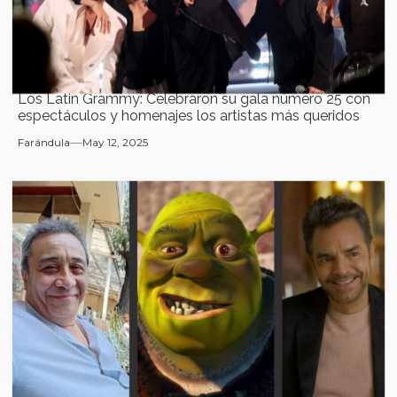
Los Latin Grammy: Celebraron su gala número 25 con
espectáculos y homenajes los artistas más queridos
Farándula
May 12, 2025