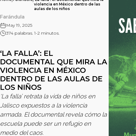
/
/
violencia en México dentro de las
aulas de los niños
Farándula
May 19, 2025
374 palabras. 1-2 minutos.
‘LA FALLA’: EL
DOCUMENTAL QUE MIRA LA
VIOLENCIA EN MÉXICO
DENTRO DE LAS AULAS DE
LOS NIÑOS
‘La falla’ retrata la vida de niños en
Jalisco expuestos a la violencia
armada. El documental revela cómo la
escuela puede ser un refugio en
medio del caos.