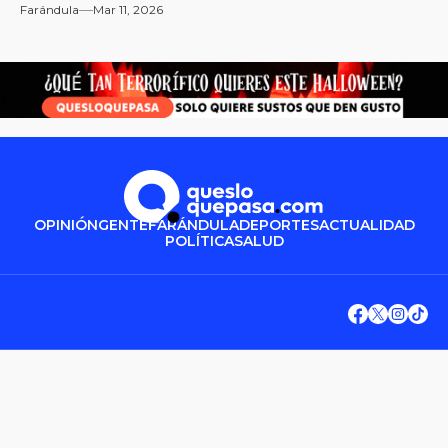
Farándula
Mar 11, 2026
OPINIÓN
GENTE
FARÁNDULA
DEPORTES
ACTUALIDAD
POLÍTICA
SALUD