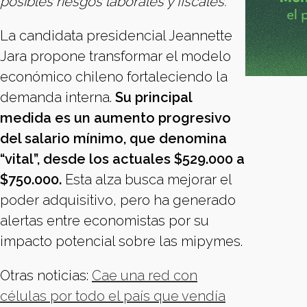
posibles riesgos laborales y fiscales.
La candidata presidencial Jeannette
Jara propone transformar el modelo
económico chileno fortaleciendo la
demanda interna.
Su principal
medida es un aumento progresivo
del salario mínimo, que denomina
“vital”, desde los actuales $529.000 a
$750.000.
Esta alza busca mejorar el
poder adquisitivo, pero ha generado
alertas entre economistas por su
impacto potencial sobre las mipymes.
Otras noticias:
Cae una red con
células por todo el país que vendía