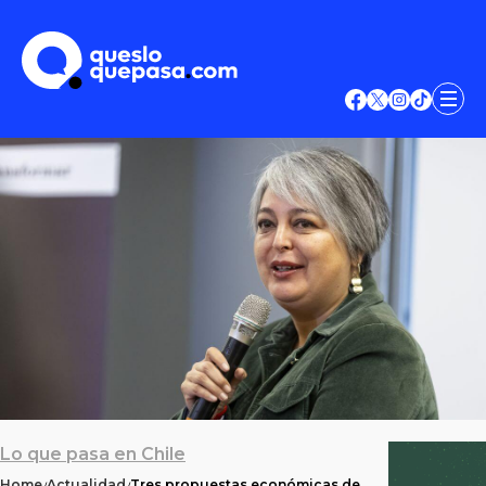
Lo que pasa en Chile
Home
Actualidad
Tres propuestas económicas de