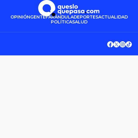
OPINIÓN
GENTE
FARÁNDULA
DEPORTES
ACTUALIDAD
POLÍTICA
SALUD