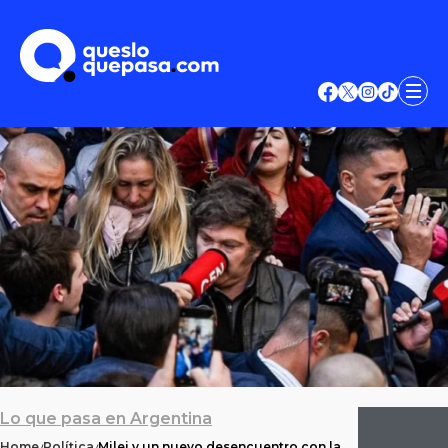
Lo que pasa en Argentina
Home
Política
Milei y un nuevo desencuentro con la