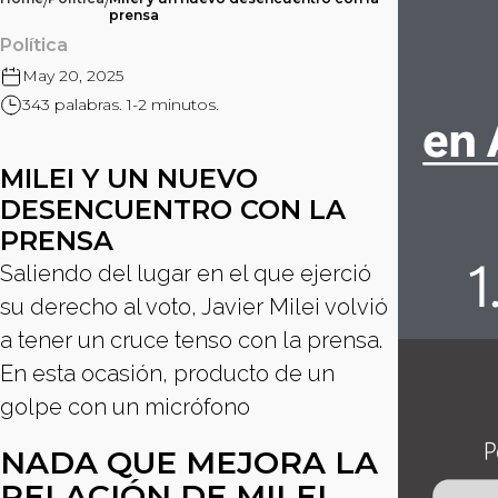
/
/
prensa
Política
May 20, 2025
343 palabras. 1-2 minutos.
MILEI Y UN NUEVO
DESENCUENTRO CON LA
PRENSA
Saliendo del lugar en el que ejerció
su derecho al voto, Javier Milei volvió
a tener un cruce tenso con la prensa.
En esta ocasión, producto de un
golpe con un micrófono
NADA QUE MEJORA LA
RELACIÓN DE MILEI