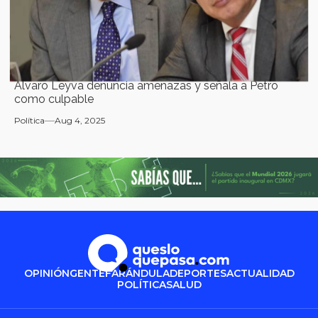
Álvaro Leyva denuncia amenazas y señala a Petro
como culpable
Política
Aug 4, 2025
OPINIÓN
GENTE
FARÁNDULA
DEPORTES
ACTUALIDAD
POLÍTICA
SALUD