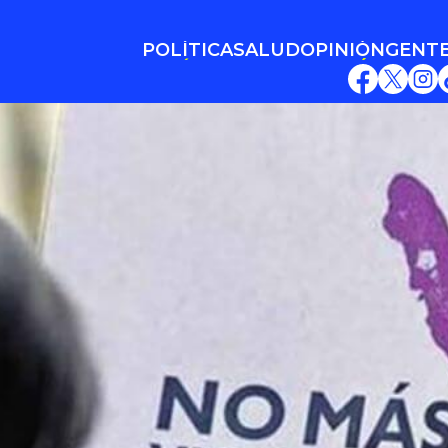
POLÍTICA
SALUD
OPINIÓN
GENT
POLÍTICA
SALUD
OPINIÓN
GENT