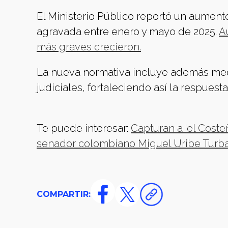
El Ministerio Público reportó un aumen
agravada entre enero y mayo de 2025.
A
más graves crecieron.
La nueva normativa incluye además med
judiciales, fortaleciendo así la respuesta
Te puede interesar:
Capturan a ‘el Costeñ
senador colombiano Miguel Uribe Turb
COMPARTIR: