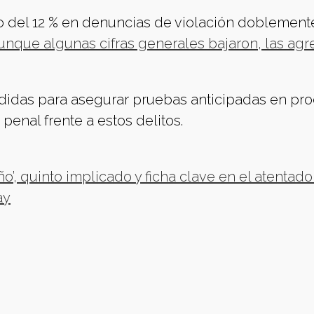
to del 12 % en denuncias de violación doblement
unque algunas cifras generales bajaron, las agr
idas para asegurar pruebas anticipadas en pr
 penal frente a estos delitos.
o’, quinto implicado y ficha clave en el atentado
ay