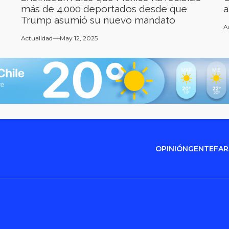
más de 4.000 deportados desde que
a
Trump asumió su nuevo mandato
A
Actualidad
May 12, 2025
OPINIÓN
GENTE
FA