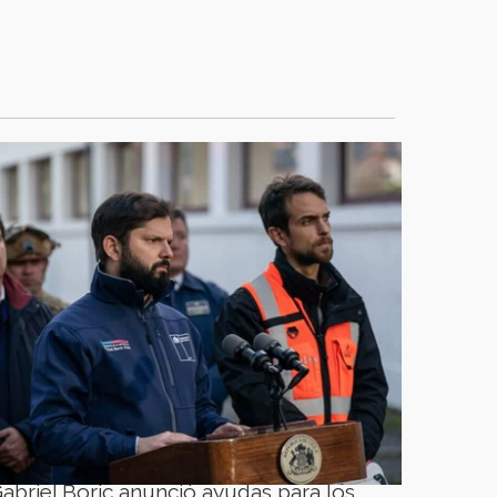
abriel Boric anunció ayudas para los