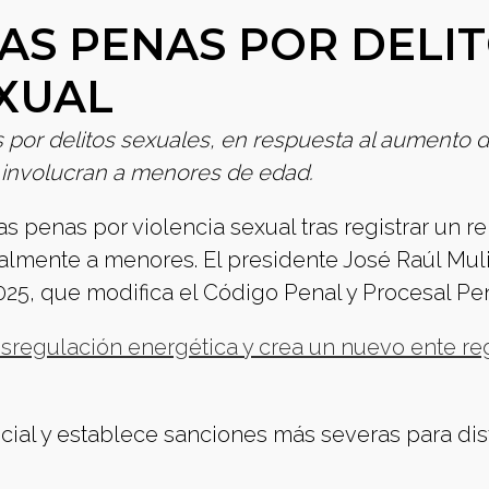
AS PENAS POR DELI
EXUAL
por delitos sexuales, en respuesta al aumento 
 involucran a menores de edad.
 penas por violencia sexual tras registrar un r
ialmente a menores. El presidente José Raúl Mul
025, que modifica el Código Penal y Procesal Pen
esregulación energética y crea un nuevo ente re
icial y establece sanciones más severas para dis