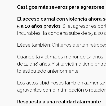
Castigos más severos para agresores
El acceso carnal con violencia ahora se
5 a 10 años previos
. Si el agresor es p
incurables, la condena sube de 15 a 20 
Léase también:
Chilenos alertan retroc
Cuando la víctima es menor de 14 años, 
de 12 a 18 años. Y si la víctima tiene entr
lo estipulado anteriormente.
Los actos libidinosos también aumentan s
agravantes como intimidación o relación
Respuesta a una realidad alarmante