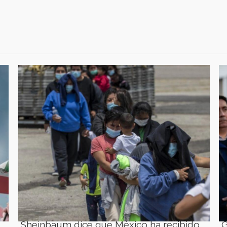
Sheinbaum dice que México ha recibido
G