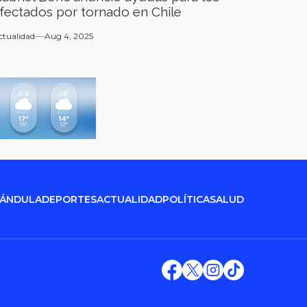
fectados por tornado en Chile
ctualidad
Aug 4, 2025
RÁNDULA
DEPORTES
ACTUALIDAD
POLÍTICA
SALUD