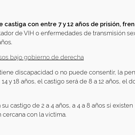
 castiga con entre 7 y 12 años de prisión, fren
ortador de VIH o enfermedades de transmisión se
años.
esos bajo gobierno de derecha
tiene discapacidad o no puede consentir, la pen
e 14 y 18 años, el castigo será de 8 a 12 años, el 
u castigo de 2 a 4 años, a 4 a 8 años si existen
 cercana con la víctima.