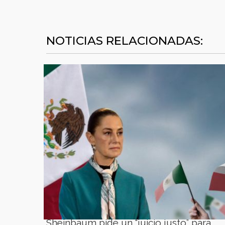
NOTICIAS RELACIONADAS:
Sheinbaum pide un “juicio justo” para