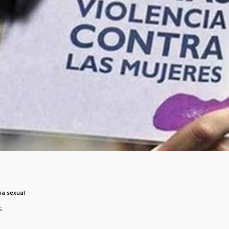
ia sexual
s.