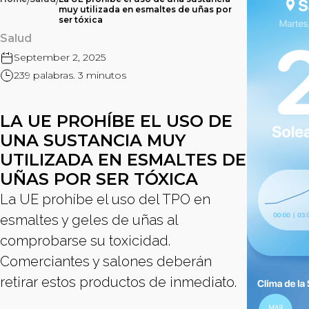
/
/
muy utilizada en esmaltes de uñas por
ser tóxica
Salud
September 2, 2025
239 palabras. 3 minutos
LA UE PROHÍBE EL USO DE
UNA SUSTANCIA MUY
UTILIZADA EN ESMALTES DE
UÑAS POR SER TÓXICA
La UE prohíbe el uso del TPO en
esmaltes y geles de uñas al
comprobarse su toxicidad.
Comerciantes y salones deberán
retirar estos productos de inmediato.