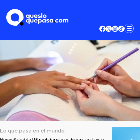
Lo que pasa en el mundo
Home
Salud
La UE prohíbe el uso de una sustancia