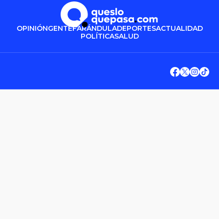
OPINIÓN
GENTE
FARÁNDULA
DEPORTES
ACTUALIDAD
POLÍTICA
SALUD