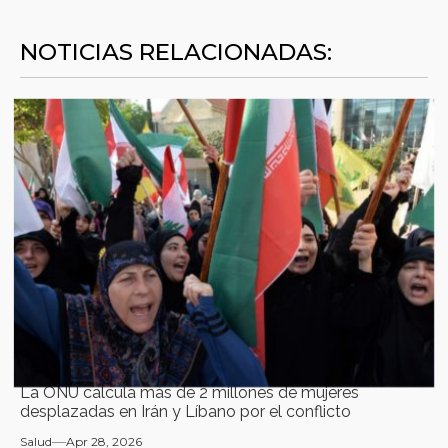
NOTICIAS RELACIONADAS:
La ONU calcula más de 2 millones de mujeres
desplazadas en Irán y Líbano por el conflicto
Salud
Apr 28, 2026