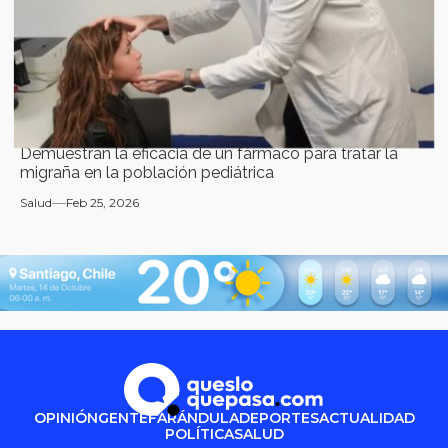
Demuestran la eficacia de un fármaco para tratar la
migraña en la población pediátrica
Salud
Feb 25, 2026
OPINIÓN
GENTE
FARÁNDULA
DEPORTES
ACTUALIDAD
POLÍTICA
SALUD