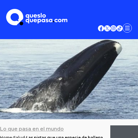
Lo que pasa en el mundo
Home
Salud
Las pistas que una especie de ballena