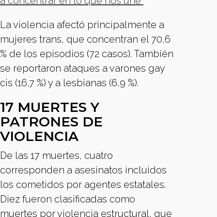
a concentrar en lo que nos une”
La violencia afectó principalmente a
mujeres trans, que concentran el 70,6
% de los episodios (72 casos). También
se reportaron ataques a varones gay
cis (16,7 %) y a lesbianas (6,9 %).
17 MUERTES Y
PATRONES DE
VIOLENCIA
De las 17 muertes, cuatro
corresponden a asesinatos incluidos
los cometidos por agentes estatales.
Diez fueron clasificadas como
muertes por violencia estructural, que