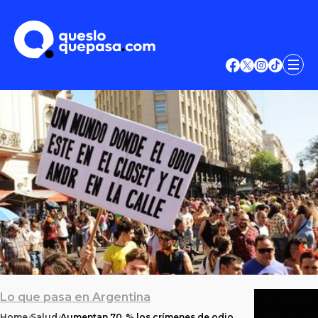
Lo que pasa en Argentina
Home
Salud
Aumentan 70 % los crímenes de odio