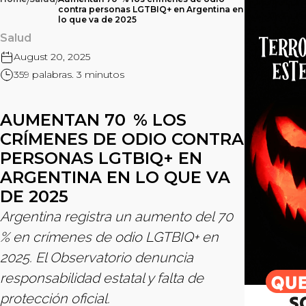
/
/
contra personas LGTBIQ+ en Argentina en
lo que va de 2025
Salud
August 20, 2025
359 palabras. 3 minutos
AUMENTAN 70 % LOS
CRÍMENES DE ODIO CONTRA
PERSONAS LGTBIQ+ EN
ARGENTINA EN LO QUE VA
DE 2025
Argentina registra un aumento del 70
% en crímenes de odio LGTBIQ+ en
2025. El Observatorio denuncia
responsabilidad estatal y falta de
protección oficial.