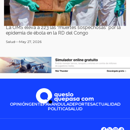
La OMS eleva a 223 las “muertes sospechosas” por la
epidemia de ébola en la RD del Congo
Salud
May 27, 2026
OPINIÓN
GENTE
FARÁNDULA
DEPORTES
ACTUALIDAD
POLÍTICA
SALUD