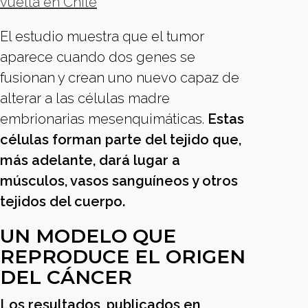
vuelta en Chile
El estudio muestra que el tumor
aparece cuando dos genes se
fusionan y crean uno nuevo capaz de
alterar a las células madre
embrionarias mesenquimáticas.
Estas
células forman parte del tejido que,
más adelante, dará lugar a
músculos, vasos sanguíneos y otros
tejidos del cuerpo.
UN MODELO QUE
REPRODUCE EL ORIGEN
DEL CÁNCER
Los resultados, publicados en