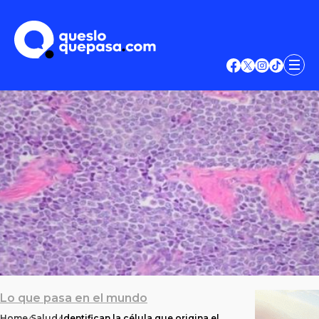
Lo que pasa en el mundo
Home
Salud
Identifican la célula que origina el