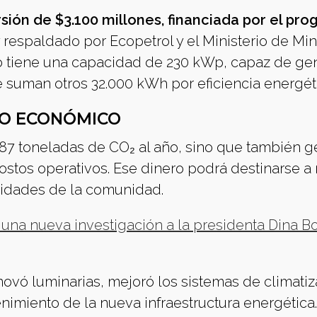
rsión de $3.100 millones, financiada por el pr
 respaldado por Ecopetrol y el Ministerio de Min
ado tiene una capacidad de 230 kWp, capaz de ge
 suman otros 32.000 kWh por eficiencia energét
RO ECONÓMICO
 187 toneladas de CO₂ al año, sino que también 
stos operativos. Ese dinero podrá destinarse a
sidades de la comunidad.
 una nueva investigación a la presidenta Dina Bo
novó luminarias, mejoró los sistemas de climatiz
nimiento de la nueva infraestructura energética.