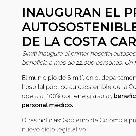
INAUGURAN EL P
AUTOSOSTENIBLE
DE LA COSTA CA
Simití inaugura el primer hospital autoso
beneficia a más de 22.000 personas. Un hi
El municipio de Simití, en el departamen
hospital público autosostenible de la C
opera al 100% con energía solar,
benefic
personal médico.
Otras noticias:
Gobierno de Colombia pres
nuevo ciclo legislativo