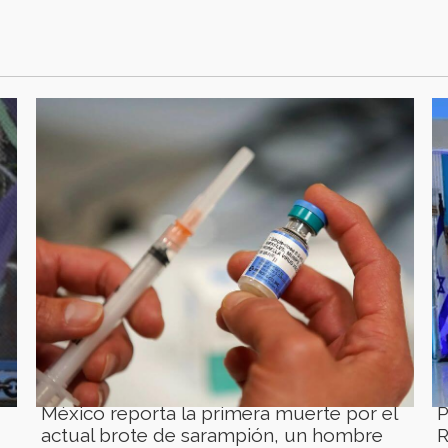
México reporta la primera muerte por el
P
actual brote de sarampión, un hombre
R