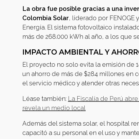
La obra fue posible gracias a una inve
Colombia Solar
, liderado por FENOGE y
Energía. El sistema fotovoltaico instal
más de 268.000 kWh al año, a los que se
IMPACTO AMBIENTAL Y AHOR
El proyecto no solo evita la emisión de
un ahorro de más de $284 millones en co
el servicio médico y atender otras nece
Léase también:
La Fiscalía de Perú abre
revela un medio local
Además del sistema solar, el hospital re
capacitó a su personal en el uso y mante