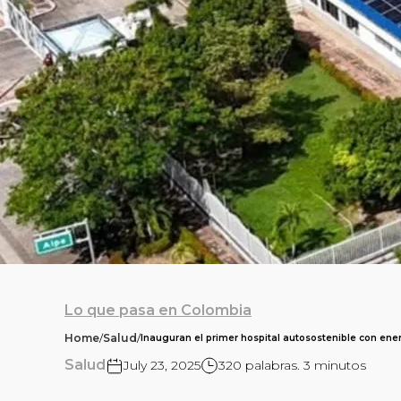
Lo que pasa en Colombia
Home
/
Salud
/
Inauguran el primer hospital autosostenible con ene
Salud
July 23, 2025
320 palabras. 3 minutos