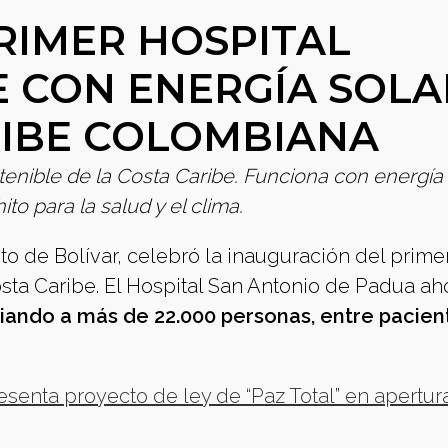
RIMER HOSPITAL
 CON ENERGÍA SOLA
RIBE COLOMBIANA
stenible de la Costa Caribe. Funciona con energía 
to para la salud y el clima.
to de Bolívar, celebró la inauguración del prime
osta Caribe. El Hospital San Antonio de Padua ah
iando a más de 22.000 personas, entre pacien
enta proyecto de ley de “Paz Total” en apertur