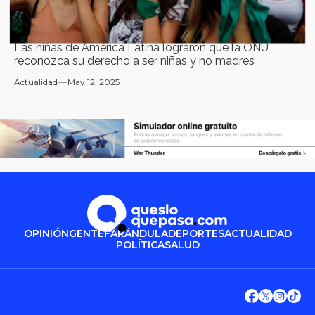
Las niñas de América Latina lograron que la ONU
reconozca su derecho a ser niñas y no madres
Actualidad
May 12, 2025
OPINIÓN
GENTE
FARÁNDULA
DEPORTES
ACTUALIDAD
POLÍTICA
SALUD