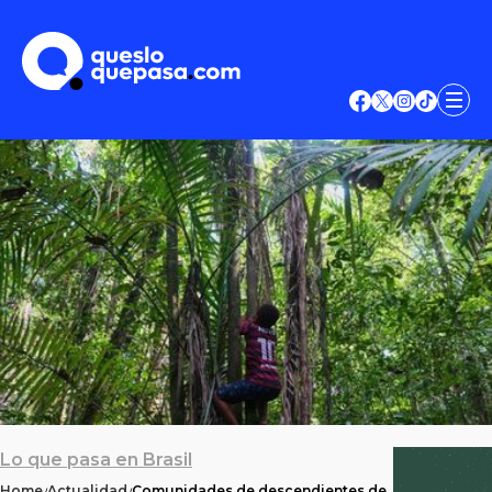
Lo que pasa en Brasil
Home
Actualidad
Comunidades de descendientes de