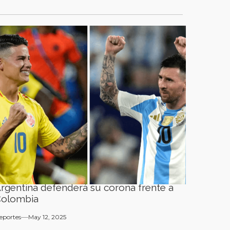
rgentina defenderá su corona frente a
Colombia
eportes
May 12, 2025