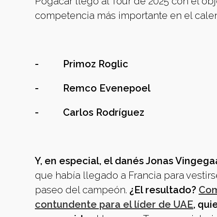
Pogacar llegó al Tour de 2025 con el ob
competencia más importante en el cale
- Primoz Roglic
- Remco Evenepoel
- Carlos Rodríguez
Y, en especial, el danés Jonas Vingega
que había llegado a Francia para vestirse
paseo del campeón.
¿El resultado?
Com
contundente para el líder de UAE
, qu