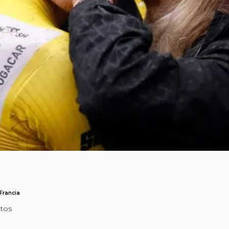
Francia
utos