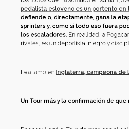
los títulos que ha sumado en su aún jove
pedalista esloveno es un portento en
defiende o, directamente, gana la etap
sprinters y, como si todo eso fuera p
los escaladores.
En realidad, a Pogacar 
rivales, es un deportista integro y discip
Lea también
Inglaterra, campeona de 
Un Tour más y la confirmación de que 