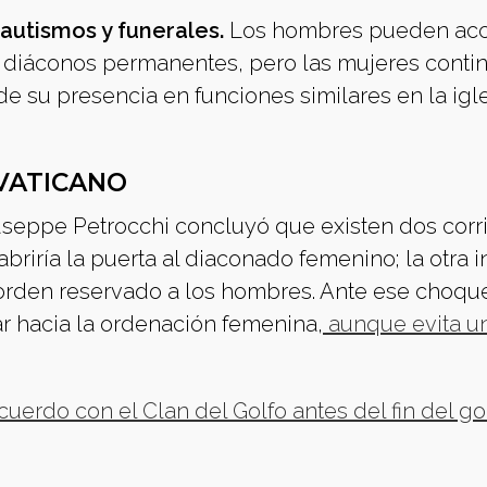
autismos y funerales.
Los hombres pueden ac
 diáconos permanentes, pero las mujeres conti
 de su presencia en funciones similares en la igl
 VATICANO
useppe Petrocchi concluyó que existen dos corr
briría la puerta al diaconado femenino; la otra i
orden reservado a los hombres. Ante ese choque
r hacia la ordenación femenina,
aunque evita un
uerdo con el Clan del Golfo antes del fin del g