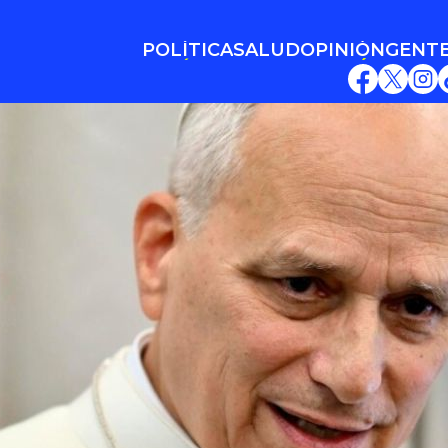
POLÍTICA
SALUD
OPINIÓN
GENT
POLÍTICA
SALUD
OPINIÓN
GENT