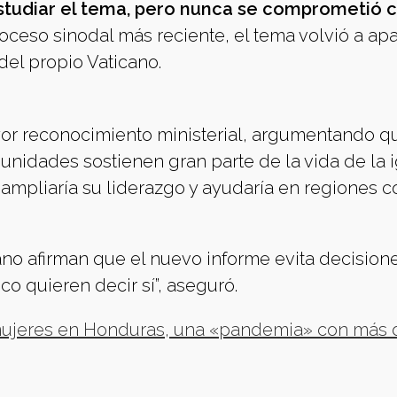
studiar el tema, pero nunca se comprometió 
roceso sinodal más reciente, el tema volvió a apa
el propio Vaticano.
or reconocimiento ministerial, argumentando q
nidades sostienen gran parte de la vida de la i
ampliaría su liderazgo y ayudaría en regiones c
no afirman que el nuevo informe evita decision
o quieren decir sí”, aseguró.
 mujeres en Honduras, una «pandemia» con más 