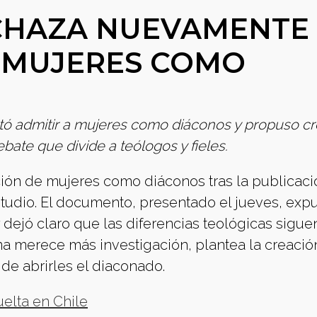
CHAZA NUEVAMENTE
 MUJERES COMO
tó admitir a mujeres como diáconos y propuso cr
ebate que divide a teólogos y fieles.
ación de mujeres como diáconos tras la publicaci
udio. El documento, presentado el jueves, expu
dejó claro que las diferencias teológicas sigue
a merece más investigación, plantea la creació
 de abrirles el diaconado.
uelta en Chile