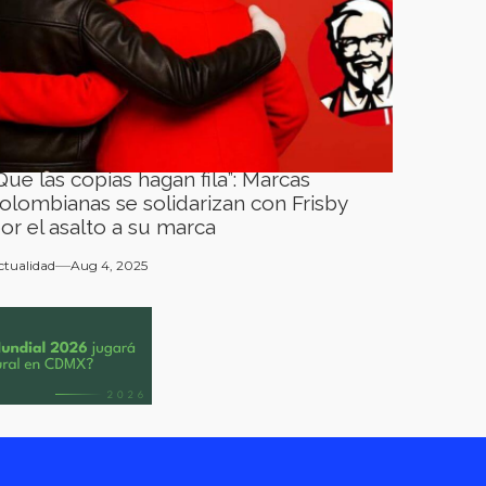
Que las copias hagan fila”: Marcas
olombianas se solidarizan con Frisby
or el asalto a su marca
ctualidad
Aug 4, 2025