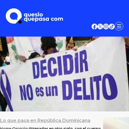
Lo que pasa en República Dominicana
Home
Opinión
Atrapadas en otro siglo, con el cuerpo