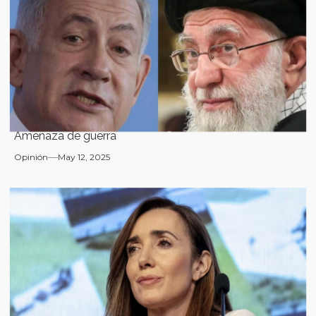
Amenaza de guerra
Opinión
May 12, 2025