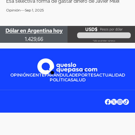
Esa selectiva forma de gastar dinero de Javier Milei
Opinión
Sep 1, 2025
OPINIÓN
GENTE
FARÁNDULA
DEPORTES
ACTUALIDAD
POLÍTICA
SALUD