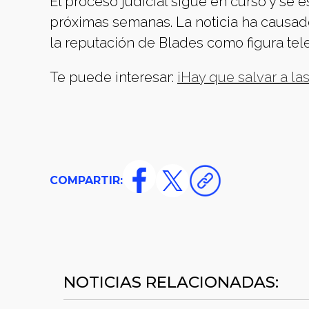
El proceso judicial sigue en curso y se
próximas semanas. La noticia ha causado
la reputación de Blades como figura tele
Te puede interesar:
¡Hay que salvar a l
COMPARTIR:
NOTICIAS RELACIONADAS: