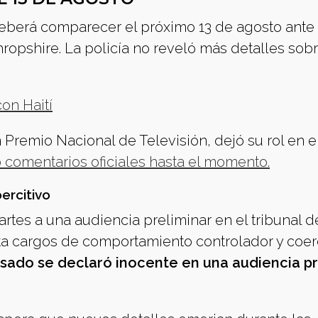
eberá comparecer el próximo 13 de agosto ante 
ropshire. La policía no reveló más detalles sobr
con Haití
 Premio Nacional de Televisión, dejó su rol en e
 comentarios oficiales hasta el momento.
rcitivo
artes a una audiencia preliminar en el tribunal d
ta cargos de comportamiento controlador y coer
usado se declaró inocente en una audiencia p