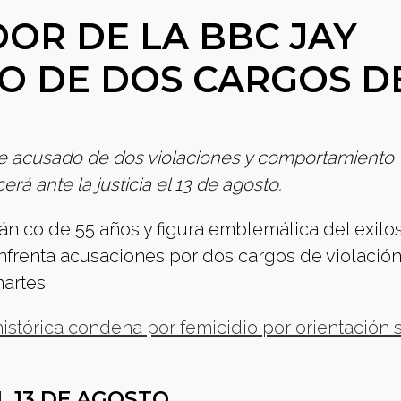
OR DE LA BBC JAY
O DE DOS CARGOS D
ue acusado de dos violaciones y comportamiento
á ante la justicia el 13 de agosto.
ánico de 55 años y figura emblemática del exito
frenta acusaciones por dos cargos de violació
artes.
histórica condena por femicidio por orientación 
L 13 DE AGOSTO