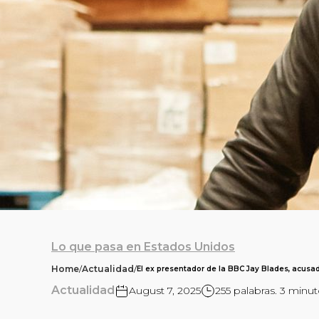
Lo que pasa en Estados Unidos
Home
/
Actualidad
/
El ex presentador de la BBC Jay Blades, acusa
Actualidad
August 7, 2025
255 palabras. 3 minu