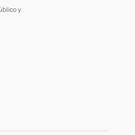
úblico y