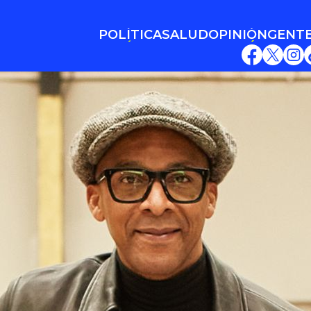
POLÍTICA
SALUD
OPINIÓN
GENT
POLÍTICA
SALUD
OPINIÓN
GENT