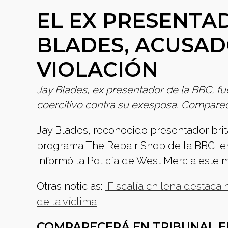
EL EX PRESENTAD
BLADES, ACUSAD
VIOLACIÓN
Jay Blades, ex presentador de la BBC, f
coercitivo contra su exesposa. Comparecer
Jay Blades, reconocido presentador brit
programa The Repair Shop de la BBC, en
informó la Policía de West Mercia este m
Otras noticias:
Fiscalía chilena destaca 
de la víctima
COMPARECERÁ EN TRIBUNAL E