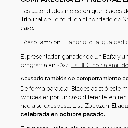
Las autoridades indicaron que Blades d
Tribunal de Telford, en el condado de Sh
caso.
Léase también:
El aborto, o la igualdad 
El presentador, ganador de un Bafta y un
programa en 2024.
La BBC no ha emitido
Acusado también de comportamiento coe
De forma paralela, Blades asistió este m
Worcester por un caso diferente: enfren
hacia su exesposa, Lisa Zobozen.
El ac
celebrada en octubre pasado.